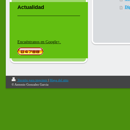
Actualidad
Di
Encuéntranos en Google+.
Versión para imprimir
|
Mapa del sitio
© Antonio Gonzalez Garcia