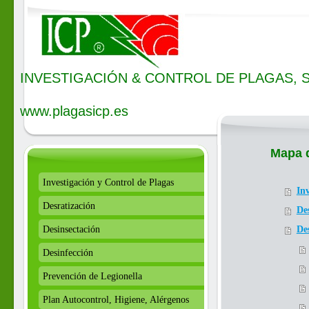
INVESTIGACIÓN & CONTROL DE PLAGAS, S.L.
E-mail: info@
www.plagasicp.es
Mapa d
Investigación y Control de Plagas
In
Desratización
De
Desinsectación
De
Desinfección
Prevención de Legionella
Plan Autocontrol, Higiene, Alérgenos