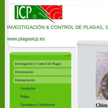
INVESTIGACIÓN & CONTROL DE PLAGAS, S.L.
E-mail: info@
www.plagasicp.es
Investigación y Control de Plagas
Desratización
Desinsectación
Cucarachas
Pulgas
Chinc
Garrapatas y Chinchorros